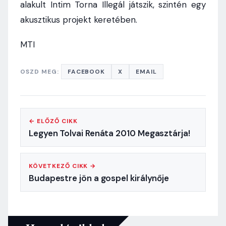
alakult Intim Torna Illegál játszik, szintén egy
akusztikus projekt keretében.
MTI
OSZD MEG:
FACEBOOK
X
EMAIL
← ELŐZŐ CIKK
Legyen Tolvai Renáta 2010 Megasztárja!
KÖVETKEZŐ CIKK →
Budapestre jön a gospel királynője