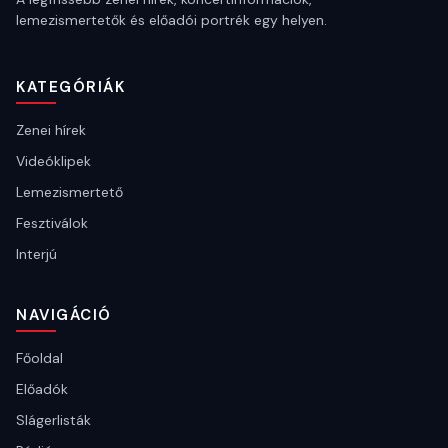
lemezismertetők és előadói portrék egy helyen.
KATEGÓRIÁK
Zenei hírek
Videóklipek
Lemezismertető
Fesztiválok
Interjú
NAVIGÁCIÓ
Főoldal
Előadók
Slágerlisták