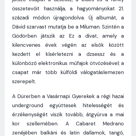
összetevőit használja, a hagyományokat 21.
századi módon újragondolva. Új albumát, a
Dávid szarvast mutatja be a Miluman. Szintén a
Gödörben játszik az Ez a divat, amely a
kilencvenes évek végén az elsők között
kezdett el kísérletezni a dzsessz és a
különböző elektronikus műfajok ötvözésével; a
csapat már több külföldi válogatáslemezen
szerepelt.
A Dürerben a Vasárnapi Gyerekek a régi hazai
underground együttesek hitelességét és
érzékenységét viszik tovább, átgyúrva a mai
kor szellemében. A Cabaret Medrano
zenéjében balkáni és latin dallamok, tangó,