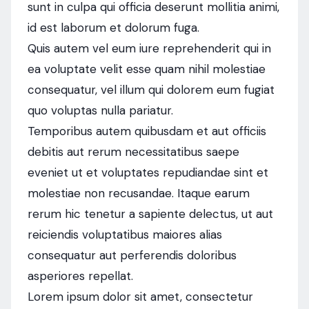
sunt in culpa qui officia deserunt mollitia animi,
id est laborum et dolorum fuga.
Quis autem vel eum iure reprehenderit qui in
ea voluptate velit esse quam nihil molestiae
consequatur, vel illum qui dolorem eum fugiat
quo voluptas nulla pariatur.
Temporibus autem quibusdam et aut officiis
debitis aut rerum necessitatibus saepe
eveniet ut et voluptates repudiandae sint et
molestiae non recusandae. Itaque earum
rerum hic tenetur a sapiente delectus, ut aut
reiciendis voluptatibus maiores alias
consequatur aut perferendis doloribus
asperiores repellat.
Lorem ipsum dolor sit amet, consectetur