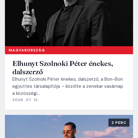
MAGYARORSZÁG
Elhunyt Szolnoki Péter énekes,
dalszerző
Elhunyt Szolnoki Péter énekes, dalszerző, a Bon-Bon
együttes társalapítója – közölte a zenekar vasárnap
a közösségi…
2026. 07. 12.
2 PERC