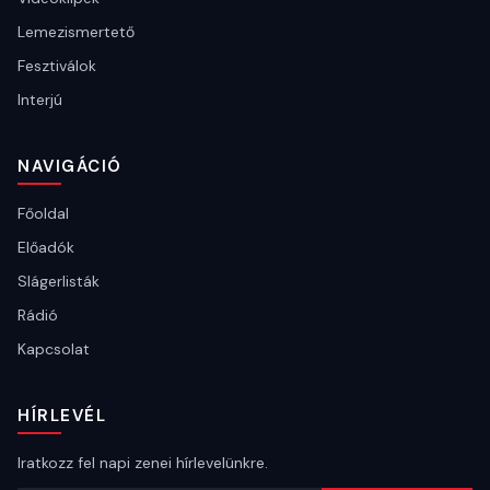
Lemezismertető
Fesztiválok
Interjú
NAVIGÁCIÓ
Főoldal
Előadók
Slágerlisták
Rádió
Kapcsolat
HÍRLEVÉL
Iratkozz fel napi zenei hírlevelünkre.