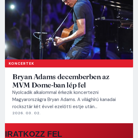
KONCERTEK
Bryan Adams decemberben az
MVM Dome-ban lép fel
Nyolcadik alkalommal érkezik koncertezni
Magyarországra Bryan Adams. A világhírű kanadai
rocksztár két évvel ezelőtti estje után…
2026. 03. 02.
IRATKOZZ FEL