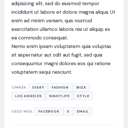
adipisicing elit, sed do eiusmod tempor
incididunt ut labore et dolore magna aliqua. Ut
enim ad minim veniam, quis nostrud
exercitation ullamco laboris nisi ut aliquip ex
ea commodo consequat.
Nemo enim ipsam voluptatem quia voluptas
sit aspernatur aut odit aut fugit, sed quia
consequuntur magni dolores eos qui ratione
voluptatem sequi nesciunt.
CÍMKÉK:
DIARY
FASHION
IBIZA
LOS ANGELES
NIGHTLIFE
STYLE
OSZD MEG:
FACEBOOK
X
EMAIL