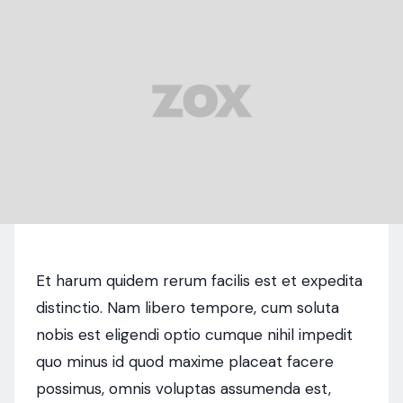
Et harum quidem rerum facilis est et expedita
distinctio. Nam libero tempore, cum soluta
nobis est eligendi optio cumque nihil impedit
quo minus id quod maxime placeat facere
possimus, omnis voluptas assumenda est,