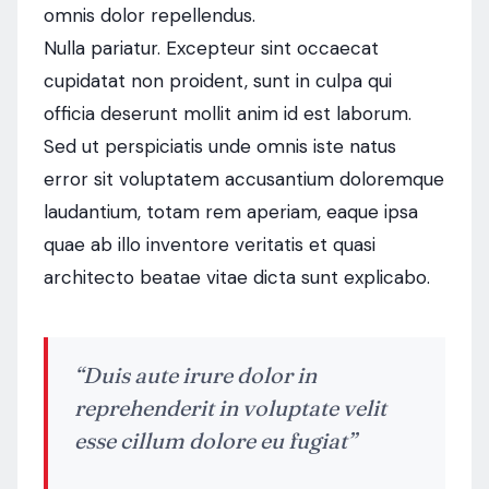
omnis dolor repellendus.
Nulla pariatur. Excepteur sint occaecat
cupidatat non proident, sunt in culpa qui
officia deserunt mollit anim id est laborum.
Sed ut perspiciatis unde omnis iste natus
error sit voluptatem accusantium doloremque
laudantium, totam rem aperiam, eaque ipsa
quae ab illo inventore veritatis et quasi
architecto beatae vitae dicta sunt explicabo.
“Duis aute irure dolor in
reprehenderit in voluptate velit
esse cillum dolore eu fugiat”