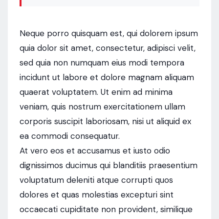
Neque porro quisquam est, qui dolorem ipsum
quia dolor sit amet, consectetur, adipisci velit,
sed quia non numquam eius modi tempora
incidunt ut labore et dolore magnam aliquam
quaerat voluptatem. Ut enim ad minima
veniam, quis nostrum exercitationem ullam
corporis suscipit laboriosam, nisi ut aliquid ex
ea commodi consequatur.
At vero eos et accusamus et iusto odio
dignissimos ducimus qui blanditiis praesentium
voluptatum deleniti atque corrupti quos
dolores et quas molestias excepturi sint
occaecati cupiditate non provident, similique