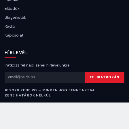
Előadók
Slágerlisták
Rádió
Kapcsolat
HÍRLEVÉL
Iratkozz fel napi zenei hírlevelünkre.
Email cím
FELIRATKOZÁS
© 2026 ZENE.RO – MINDEN JOG FENNTARTVA
ZENE HATÁROK NÉLKÜL