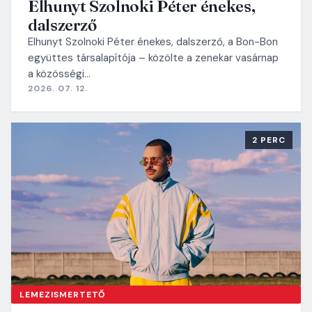
Elhunyt Szolnoki Péter énekes,
dalszerző
Elhunyt Szolnoki Péter énekes, dalszerző, a Bon-Bon
együttes társalapítója – közölte a zenekar vasárnap
a közösségi…
2026. 07. 12.
2 PERC
LEMEZISMERTETŐ