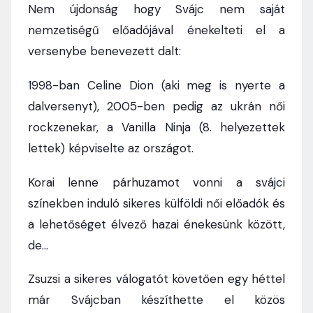
Nem újdonság hogy Svájc nem saját
nemzetiségű előadójával énekelteti el a
versenybe benevezett dalt:
1998-ban Celine Dion (aki meg is nyerte a
dalversenyt), 2005-ben pedig az ukrán női
rockzenekar, a Vanilla Ninja (8. helyezettek
lettek) képviselte az országot.
Korai lenne párhuzamot vonni a svájci
színekben induló sikeres külföldi női előadók és
a lehetőséget élvező hazai énekesünk között,
de…
Zsuzsi a sikeres válogatót követően egy héttel
már Svájcban készíthette el közös