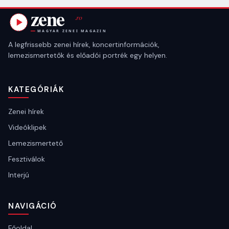
A legfrissebb zenei hírek, koncertinformációk,
lemezismertetők és előadói portrék egy helyen.
KATEGÓRIÁK
Zenei hírek
Videóklipek
Lemezismertető
Fesztiválok
Interjú
NAVIGÁCIÓ
Főoldal