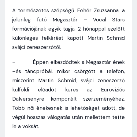
A természetes szépségű Fehér Zsuzsanna, a
jelenleg futó Megasztár – Vocal Stars
formációjának egyik tagja, 2 hónappal ezelőtt
különleges felkérést kapott Martin Schmid
svájci zeneszerzőtől.
– Éppen elkezdődtek a Megasztár ének
–és táncpróbái, mikor csörgött a telefon,
miszerint Martin Schmid, svájci zeneszerző
külföldi előadót keres az Eurovíziós
Dalversenyre komponált szerzeményéhez.
Több női énekesnek is lehetőséget adott, de
végül hosszas válogatás után mellettem tette
le a voksát.