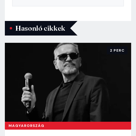
Hasonló cikkek
2 PERC
MAGYARORSZÁG