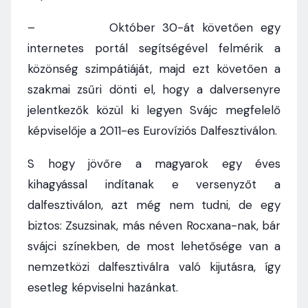
– Október 30-át követően egy
internetes portál segítségével felmérik a
közönség szimpátiáját, majd ezt követően a
szakmai zsűri dönti el, hogy a dalversenyre
jelentkezők közül ki legyen Svájc megfelelő
képviselője a 2011-es Eurovíziós Dalfesztiválon.
S hogy jövőre a magyarok egy éves
kihagyással indítanak e versenyzőt a
dalfesztiválon, azt még nem tudni, de egy
biztos: Zsuzsinak, más néven Rocxana-nak, bár
svájci színekben, de most lehetősége van a
nemzetközi dalfesztiválra való kijutásra, így
esetleg képviselni hazánkat.