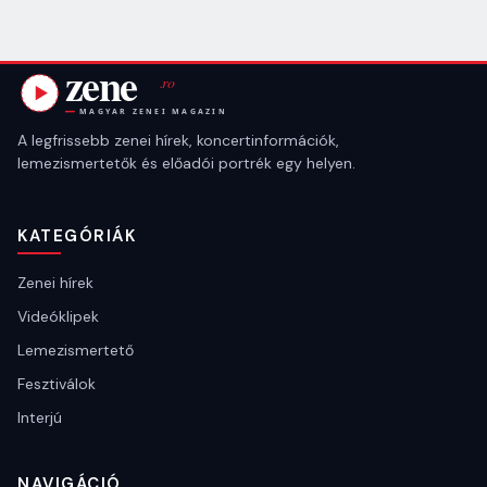
A legfrissebb zenei hírek, koncertinformációk,
lemezismertetők és előadói portrék egy helyen.
KATEGÓRIÁK
Zenei hírek
Videóklipek
Lemezismertető
Fesztiválok
Interjú
NAVIGÁCIÓ