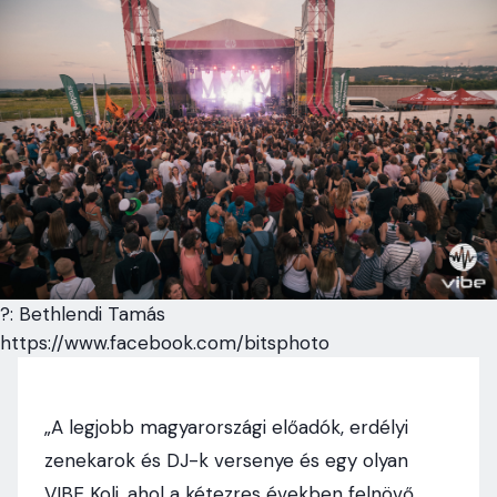
?: Bethlendi Tamás
https://www.facebook.com/bitsphoto
„A legjobb magyarországi előadók, erdélyi
zenekarok és DJ-k versenye és egy olyan
VIBE Koli, ahol a kétezres években felnövő