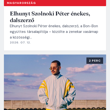
MAGYARORSZÁG
Elhunyt Szolnoki Péter énekes,
dalszerző
Elhunyt Szolnoki Péter énekes, dalszerző, a Bon-Bon
együttes társalapítója – közölte a zenekar vasárnap
a közösségi…
2026. 07. 12.
2 PERC