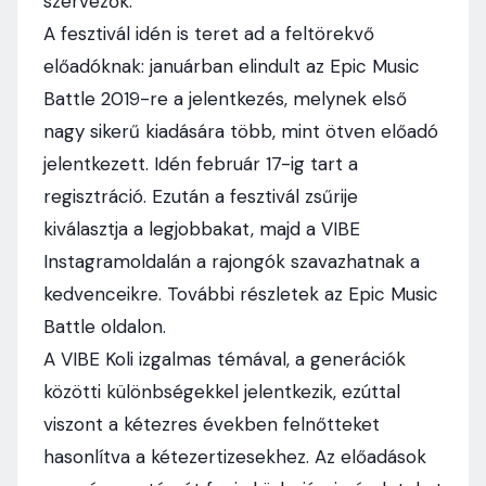
szervezők.
A fesztivál idén is teret ad a feltörekvő
előadóknak: januárban elindult az Epic Music
Battle 2019-re a jelentkezés, melynek első
nagy sikerű kiadására több, mint ötven előadó
jelentkezett. Idén február 17-ig tart a
regisztráció. Ezután a fesztivál zsűrije
kiválasztja a legjobbakat, majd a VIBE
Instagramoldalán a rajongók szavazhatnak a
kedvenceikre. További részletek az Epic Music
Battle oldalon.
A VIBE Koli izgalmas témával, a generációk
közötti különbségekkel jelentkezik, ezúttal
viszont a kétezres években felnőtteket
hasonlítva a kétezertizesekhez. Az előadások