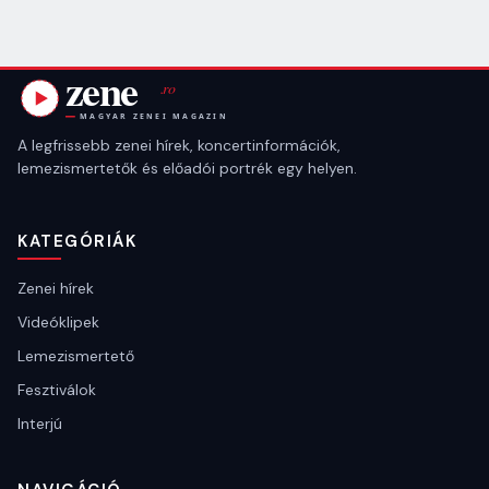
A legfrissebb zenei hírek, koncertinformációk,
lemezismertetők és előadói portrék egy helyen.
KATEGÓRIÁK
Zenei hírek
Videóklipek
Lemezismertető
Fesztiválok
Interjú